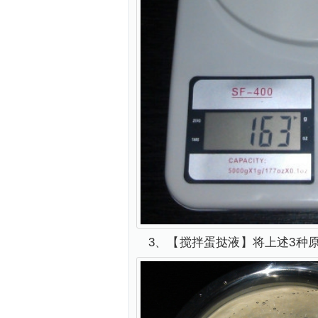
3、【搅拌蛋挞液】将上述3种