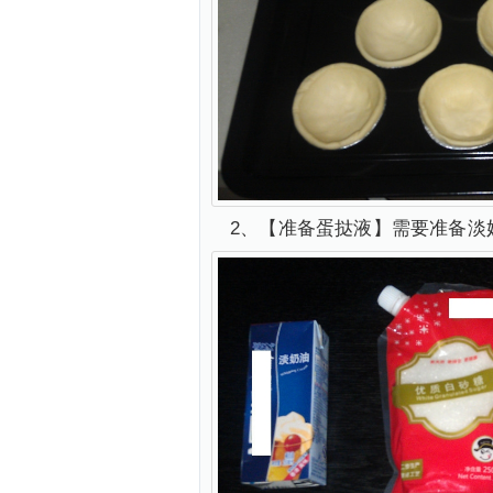
2、【准备蛋挞液】需要准备淡奶