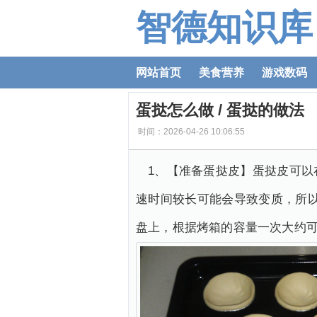
智德知识库
网站首页
美食营养
游戏数码
蛋挞怎么做 / 蛋挞的做法
时间：2026-04-26 10:06:55
1、【准备蛋挞皮】蛋挞皮可
速时间较长可能会导致变质，所以
盘上，根据烤箱的容量一次大约可以