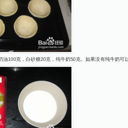
油100克，白砂糖20克，纯牛奶50克。如果没有纯牛奶可以