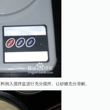
原料倒入搅拌盆进行充分搅拌。让砂糖充分溶解。