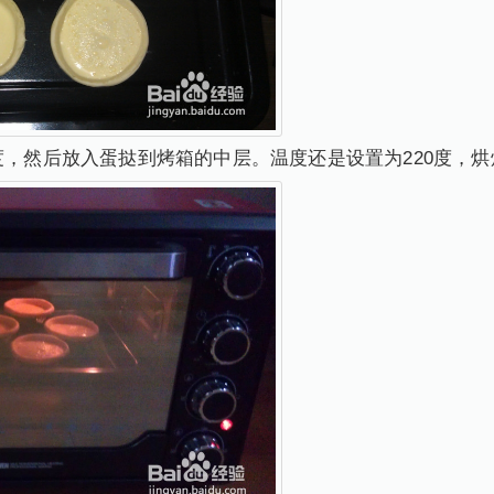
度，然后放入蛋挞到烤箱的中层。温度还是设置为220度，烘