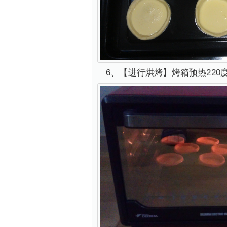
6、【进行烘烤】烤箱预热220