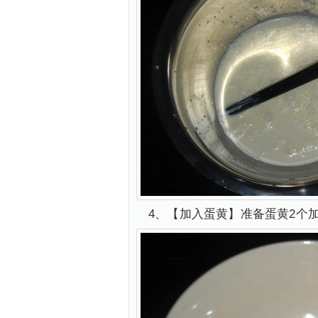
4、【加入蛋黄】准备蛋黄2个