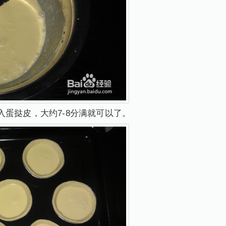
入蛋挞皮，大约7-8分满就可以了。