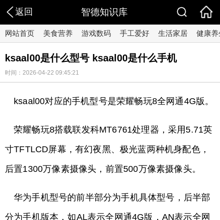
返回
智德知识库
网站首页
美食营养
游戏数码
手工爱好
生活家居
健康养
ksaal00是什么型号 ksaal00是什么手机
时间：2026-04-22 09:45:21
ksaal00对应的手机型号是荣耀畅玩8全网通4G版。
荣耀畅玩8搭载联发科MT6761处理器，采用5.71英
寸TFTLCD屏幕，有幻夜黑、极光蓝两种机身配色，
后置1300万像素摄像头，前置500万像素摄像头。
华为手机型号的前半部分为手机具体型号，后半部
分为手机版本，如AL表示全网通4G版，AN表示全网