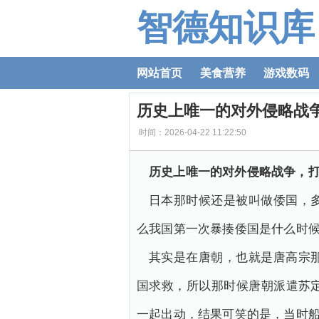
智德知识库
网站首页
美食营养
游戏数码
历史上唯一的对外侵略战
时间：2026-04-22 11:22:50
历史上唯一的对外侵略战争，
日本那时候还是被叫做倭国，
么我国第一次暴揍倭国是什么时
其实是在唐朝，也就是唐高宗
国求救，所以那时候唐朝派遣苏
一起出动，结果可笑的是，当时