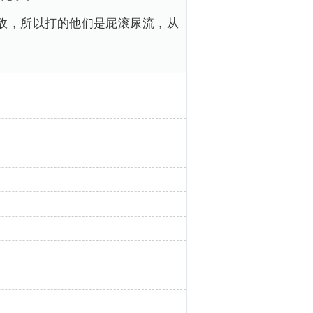
敌，所以打的他们是屁滚尿流，从
。