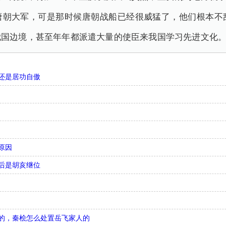
唐朝大军，可是那时候唐朝战船已经很威猛了，他们根本不
我国边境，甚至年年都派遣大量的使臣来我国学习先进文化
还是居功自傲
原因
后是胡亥继位
儿的，秦桧怎么处置岳飞家人的