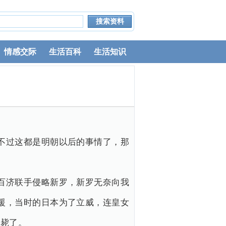
情感交际
生活百科
生活知识
不过这都是明朝以后的事情了，那
百济联手侵略新罗，新罗无奈向我
援，当时的日本为了立威，连皇女
暴毙了。