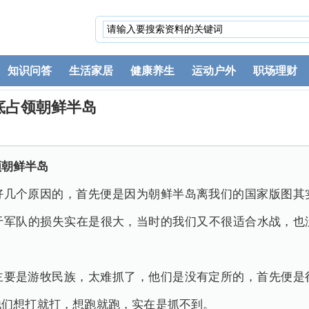
知识问答
生活家居
健康养生
运动户外
职场理财
底占领朝鲜半岛
领朝鲜半岛
好几个原因的，首先便是因为朝鲜半岛离我们的国家版图其
于军队的损失实在是很大，当时的我们又不很适合水战，也
主要是游牧民族，太难抓了，他们是没有定所的，首先便是
他们想打就打，想跑就跑，实在是抓不到。