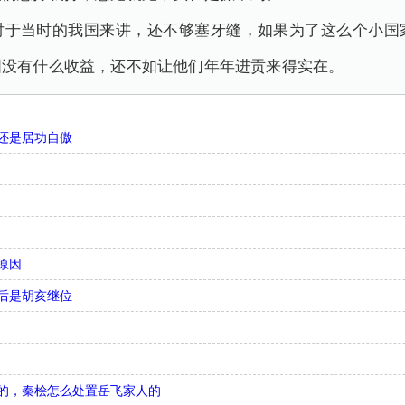
对于当时的我国来讲，还不够塞牙缝，如果为了这么个小国
国没有什么收益，还不如让他们年年进贡来得实在。
还是居功自傲
原因
后是胡亥继位
儿的，秦桧怎么处置岳飞家人的