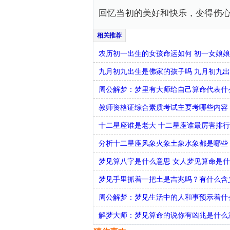
回忆当初的美好和快乐，变得伤
农历初一出生的女孩命运如何 初一女娘
九月初九出生是佛家的孩子吗 九月初九
周公解梦：梦里有大师给自己算命代表什
教师资格证综合素质考试主要考哪些内容
十二星座谁是老大 十二星座谁最厉害排
分析十二星座风象火象土象水象都是哪些
梦见算八字是什么意思 女人梦见算命是
梦见手里抓着一把土是吉兆吗？有什么含
周公解梦：梦见生活中的人和事预示着什
解梦大师：梦见算命的说你有凶兆是什么