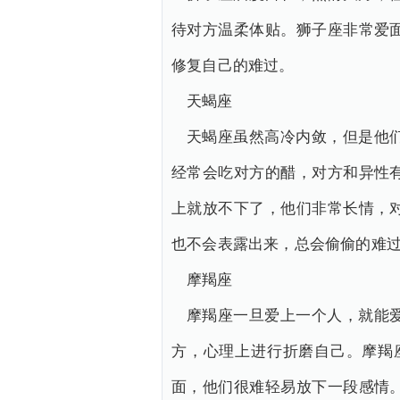
待对方温柔体贴。狮子座非常爱
修复自己的难过。
天蝎座
天蝎座虽然高冷内敛，但是他
经常会吃对方的醋，对方和异性
上就放不下了，他们非常长情，
也不会表露出来，总会偷偷的难
摩羯座
摩羯座一旦爱上一个人，就能
方，心理上进行折磨自己。摩羯
面，他们很难轻易放下一段感情