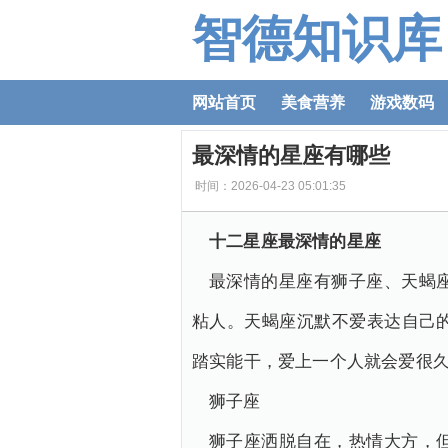
智德知识库
网站首页
美食营养
游戏数码
最深情的星座有哪些
时间：2026-04-23 05:01:35
十二星座最深情的星座
最深情的星座有狮子座、天蝎
粘人。天蝎座沉默不爱表达自己
踏实能干，爱上一个人就会爱很
狮子座
狮子座洒脱自在，热情大方，