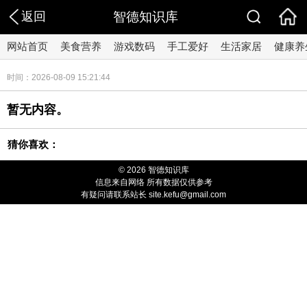
返回
智德知识库
网站首页
美食营养
游戏数码
手工爱好
生活家居
健康养
时间：2026-08-09 15:21:44
暂无内容。
猜你喜欢：
© 2026 智德知识库
信息来自网络 所有数据仅供参考
有疑问请联系站长 site.kefu@gmail.com