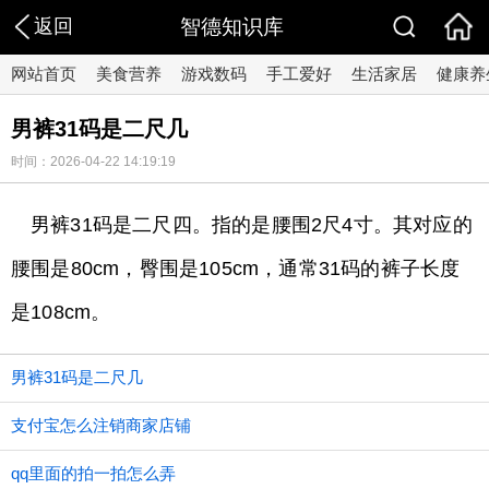
返回
智德知识库
网站首页
美食营养
游戏数码
手工爱好
生活家居
健康养
男裤31码是二尺几
时间：2026-04-22 14:19:19
男裤31码是二尺四。指的是腰围2尺4寸。其对应的
腰围是80cm，臀围是105cm，通常31码的裤子长度
是108cm。
男裤31码是二尺几
支付宝怎么注销商家店铺
qq里面的拍一拍怎么弄