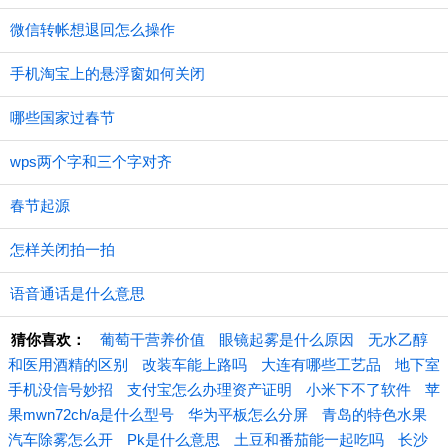
微信转帐想退回怎么操作
手机淘宝上的悬浮窗如何关闭
哪些国家过春节
wps两个字和三个字对齐
春节起源
怎样关闭拍一拍
语音通话是什么意思
猜你喜欢：
葡萄干营养价值
眼镜起雾是什么原因
无水乙醇
和医用酒精的区别
改装车能上路吗
大连有哪些工艺品
地下室
手机没信号妙招
支付宝怎么办理资产证明
小米下不了软件
苹
果mwn72ch/a是什么型号
华为平板怎么分屏
青岛的特色水果
汽车除雾怎么开
Pk是什么意思
土豆和番茄能一起吃吗
长沙