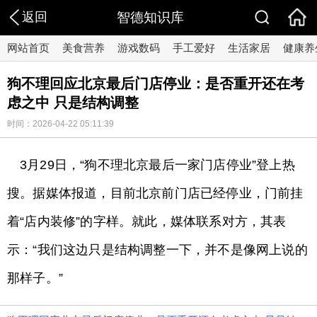
返回
智德知识库
网站首页
美食营养
游戏数码
手工爱好
生活家居
健康养
狗不理回应北京最后门店停业：是否重开还在考
虑之中 只是结构调整
时间：2026-04-22 05:11:39
3月29日，“狗不理北京最后一家门店停业”登上热
搜。据媒体报道，目前北京前门店已经停业，门前挂
着“店内装修”的字样。就此，媒体联系对方，其表
示：“我们这边只是结构调整一下，并不是像网上说的
那样子。”