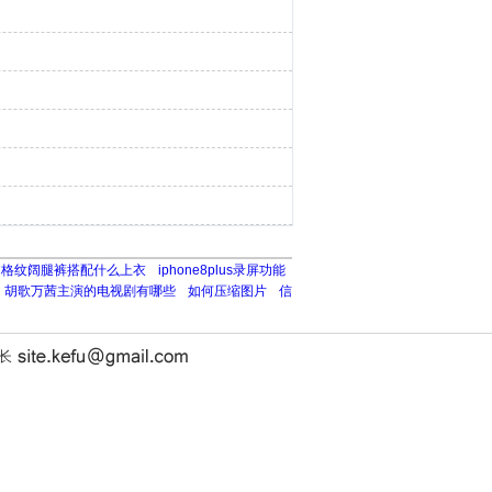
格纹阔腿裤搭配什么上衣
iphone8plus录屏功能
胡歌万茜主演的电视剧有哪些
如何压缩图片
信
站长