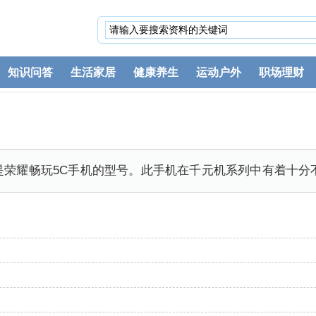
知识问答
生活家居
健康养生
运动户外
职场理财
00，它是荣耀畅玩5C手机的型号。此手机在千元机系列中有着十