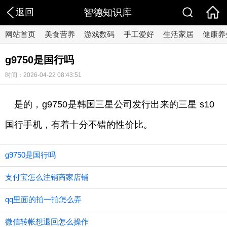
返回
智德知识库
网站首页
美食营养
游戏数码
手工爱好
生活家居
健康养
g9750是国行吗
时间：2026-04-22 08:43:51
是的，g9750是韩国三星公司发行出来的三星 s10
国行手机，有着十分不错的性价比。
g9750是国行吗
支付宝怎么注销商家店铺
qq里面的拍一拍怎么弄
微信转帐想退回怎么操作