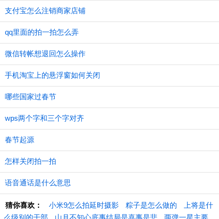
支付宝怎么注销商家店铺
qq里面的拍一拍怎么弄
微信转帐想退回怎么操作
手机淘宝上的悬浮窗如何关闭
哪些国家过春节
wps两个字和三个字对齐
春节起源
怎样关闭拍一拍
语音通话是什么意思
猜你喜欢：
小米9怎么拍延时摄影
粽子是怎么做的
上将是什
么级别的干部
山月不知心底事结局是喜事是悲
两弹一星主要