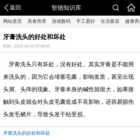
返回
智德知识库
网站首页
美食营养
游戏数码
手工爱好
生活家居
健康养
​牙膏洗头的好处和坏处
时间：2026-04-22 07:48:05
牙膏洗头只有坏处，没有好处。其实牙膏是不能用
来洗头的，因为它会堵塞毛囊，影响发质，甚至出现
头屑、头痒的现象。牙膏本身的碱性就很大，如果接
触到头皮就会对头皮毛囊造成不良影响，还容易损伤
头发毛鳞片，导致头发干枯受损。
​牙膏洗头的好处和坏处