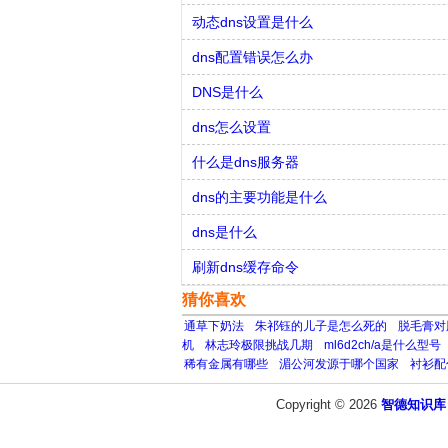
动态dns设置是什么
dns配置错误怎么办
DNS是什么
dns怎么设置
什么是dns服务器
dns的主要功能是什么
dns是什么
刷新dns缓存命令
猜你喜欢
通草下奶法
朱祁钰的儿子是怎么死的
脱毛膏对
机
林志玲极限挑战几期
ml6d2ch/a是什么型号
稀有金属有哪些
湄公河发源于哪个国家
衬衫配
Copyright © 2026
智德知识库