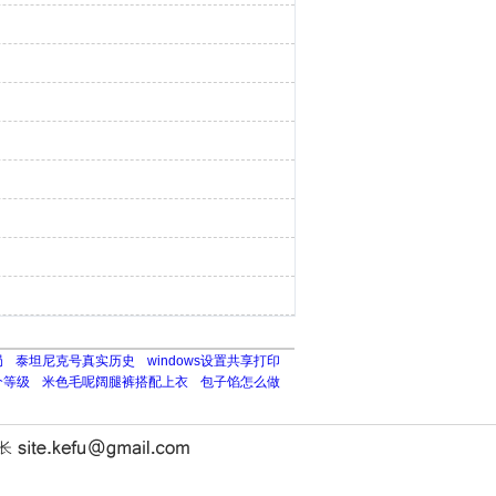
局
泰坦尼克号真实历史
windows设置共享打印
个等级
米色毛呢阔腿裤搭配上衣
包子馅怎么做
站长