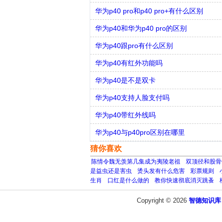
华为p40 pro和p40 pro+有什么区别
华为p40和华为p40 pro的区别
华为p40跟pro有什么区别
华为p40有红外功能吗
华为p40是不是双卡
华为p40支持人脸支付吗
华为p40带红外线吗
华为p40与p40pro区别在哪里
猜你喜欢
陈情令魏无羡第几集成为夷陵老祖
双顶径和股骨
是益虫还是害虫
烫头发有什么危害
彩票规则
生肖
口红是什么做的
教你快速彻底消灭跳蚤
Copyright © 2026
智德知识库