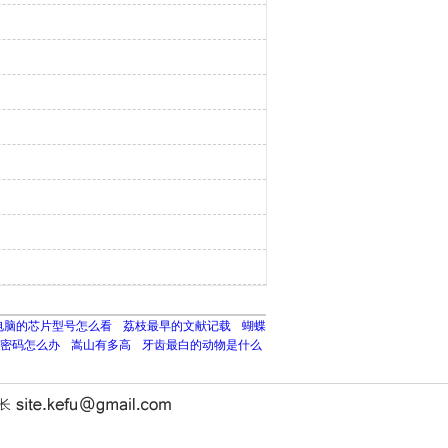
电脑的芯片型号怎么看
荔枝最早的文献记载
蝴蝶
密码怎么办
嵩山有多高
牙齿最白的动物是什么
站长