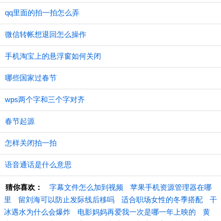
qq里面的拍一拍怎么弄
微信转帐想退回怎么操作
手机淘宝上的悬浮窗如何关闭
哪些国家过春节
wps两个字和三个字对齐
春节起源
怎样关闭拍一拍
语音通话是什么意思
猜你喜欢：
字幕文件怎么加到视频
苹果手机资源管理器在哪
里
留刘海可以防止发际线后移吗
适合职场女性的冬季搭配
干
冰遇水为什么会爆炸
电影妈妈再爱我一次是哪一年上映的
黄