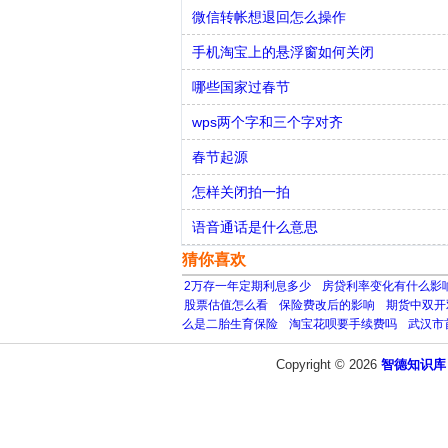
微信转帐想退回怎么操作
手机淘宝上的悬浮窗如何关闭
哪些国家过春节
wps两个字和三个字对齐
春节起源
怎样关闭拍一拍
语音通话是什么意思
猜你喜欢
2万存一年定期利息多少
房贷利率变化有什么影
股票估值怎么看
保险费改后的影响
期货中双开
么是二胎生育保险
淘宝花呗要手续费吗
武汉市
Copyright © 2026
智德知识库