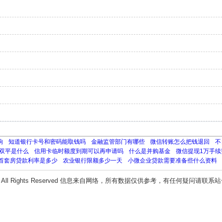
响
知道银行卡号和密码能取钱吗
金融监管部门有哪些
微信转账怎么把钱退回
不
双平是什么
信用卡临时额度到期可以再申请吗
什么是并购基金
微信提现1万手续
首套房贷款利率是多少
农业银行限额多少一天
小微企业贷款需要准备些什么资料
All Rights Reserved 信息来自网络，所有数据仅供参考，有任何疑问请联系