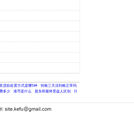
良贷款处置方式是哪5种
转账三天没到账正常吗
费多少
港币是什么
股东和最终受益人区别
什
站长