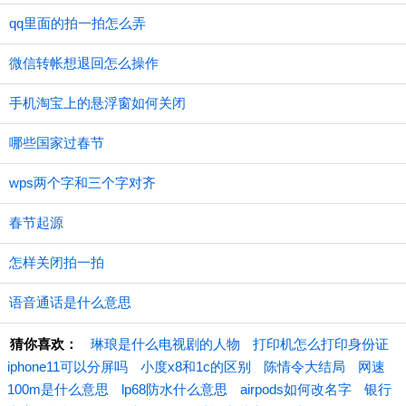
qq里面的拍一拍怎么弄
微信转帐想退回怎么操作
手机淘宝上的悬浮窗如何关闭
哪些国家过春节
wps两个字和三个字对齐
春节起源
怎样关闭拍一拍
语音通话是什么意思
猜你喜欢：
琳琅是什么电视剧的人物
打印机怎么打印身份证
iphone11可以分屏吗
小度x8和1c的区别
陈情令大结局
网速
100m是什么意思
lp68防水什么意思
airpods如何改名字
银行