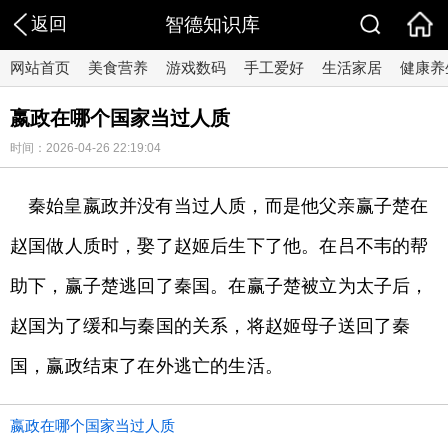
返回
智德知识库
网站首页
美食营养
游戏数码
手工爱好
生活家居
健康养
嬴政在哪个国家当过人质
时间：2026-04-26 22:19:04
秦始皇嬴政并没有当过人质，而是他父亲赢子楚在
赵国做人质时，娶了赵姬后生下了他。在吕不韦的帮
助下，赢子楚逃回了秦国。在赢子楚被立为太子后，
赵国为了缓和与秦国的关系，将赵姬母子送回了秦
国，赢政结束了在外逃亡的生活。
嬴政在哪个国家当过人质