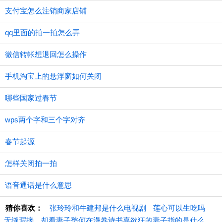
支付宝怎么注销商家店铺
qq里面的拍一拍怎么弄
微信转帐想退回怎么操作
手机淘宝上的悬浮窗如何关闭
哪些国家过春节
wps两个字和三个字对齐
春节起源
怎样关闭拍一拍
语音通话是什么意思
猜你喜欢：
张玲玲和牛建邦是什么电视剧
莲心可以生吃吗
无缝瑕接，却看妻子愁何在漫卷诗书喜欲狂的妻子指的是什么