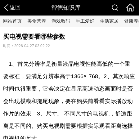
返回
智德知识库
网站首页
美食营养
游戏数码
手工爱好
生活家居
健康养
买电视需要看哪些参数
时间：2026-04-27 03:02:22
1、首先分辨率是衡量液晶电视性能高低的一个重
要标准，要满足分辨率高于1366× 768。2、其次响应
时间也很重要，它会决定在显示高速动态画面时是否
会出现模糊和拖尾现象，要在购买前看看实际播放动
作片的效果。3、尺寸。 不同尺寸的电视机，舒适距
离是不同的。购买电视剧需要根据实际观看距离选择
电视机的尺寸。