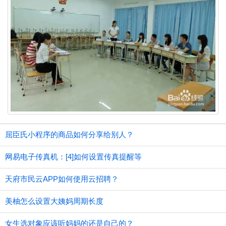
屈臣氏小程序的商品如何分享给别人？
网易电子传真机：[4]如何设置传真提醒等
天府市民云APP如何使用云招聘？
美柚怎么设置大姨妈周期长度
女生选对象应该听妈妈的还是自己的？