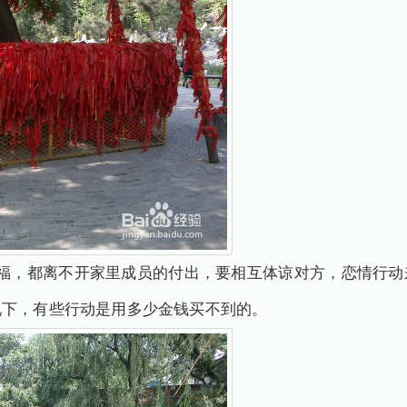
幸福，都离不开家里成员的付出，要相互体谅对方，恋情行动
说下，有些行动是用多少金钱买不到的。