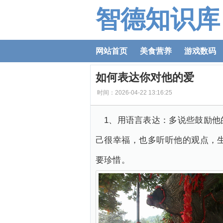
智德知识库
网站首页
美食营养
游戏数码
如何表达你对他的爱
时间：2026-04-22 13:16:25
1、用语言表达：多说些鼓励
己很幸福，也多听听他的观点，
要珍惜。