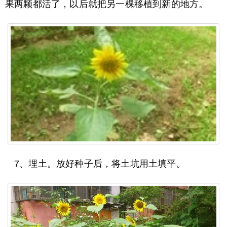
果两颗都活了，以后就把另一棵移植到新的地方。
7、埋土。放好种子后，将土坑用土填平。