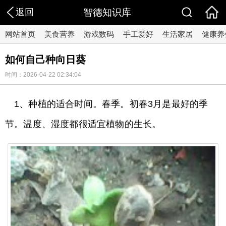
返回
智德知识库
网站首页
美食营养
游戏数码
手工爱好
生活家居
健康养
如何自己种向日葵
时间：2026-04-22 02:34:04
1、种植的适合时间。春季。初春3月是最好的季
节。温度、湿度都很适宜植物的生长。