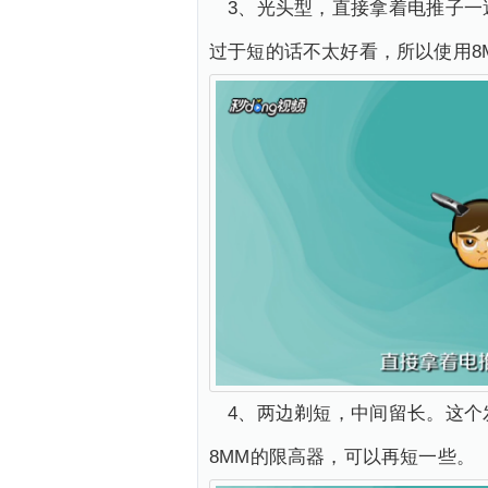
3、光头型，直接拿着电推子
过于短的话不太好看，所以使用8
4、两边剃短，中间留长。这
8MM的限高器，可以再短一些。