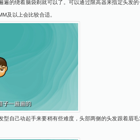
一遍遍的绕着脑袋剃就可以了。可以通过限高器来指定头发的
MM及以上会比较合适。
个发型自己动起手来要稍有些难度，头部两侧的头发跟着眉毛