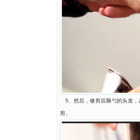
5、然后，修剪后脑勺的头发
剪。