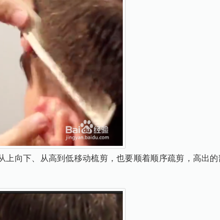
，从上向下、从高到低移动梳剪，也要顺着顺序疏剪，高出的