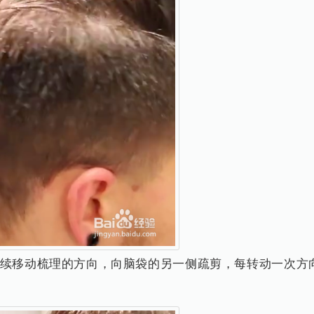
继续移动梳理的方向，向脑袋的另一侧疏剪，每转动一次方