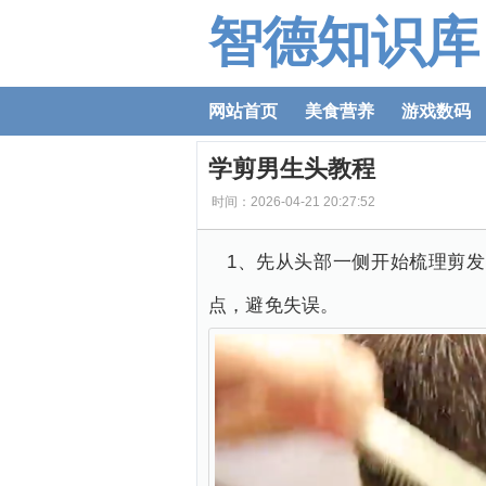
智德知识库
网站首页
美食营养
游戏数码
学剪男生头教程
时间：2026-04-21 20:27:52
1、先从头部一侧开始梳理剪
点，避免失误。