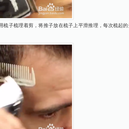
，用梳子梳理着剪，将推子放在梳子上平滑推理，每次梳起的