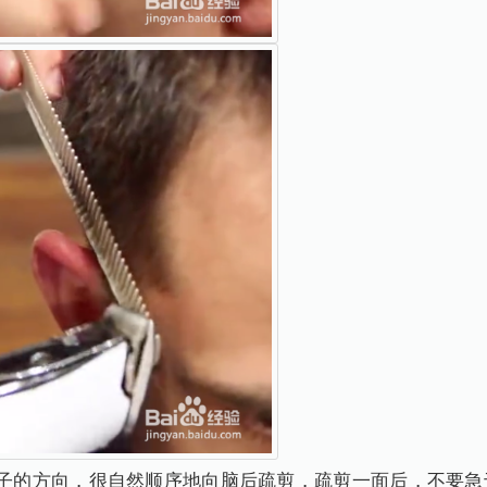
梳子的方向，很自然顺序地向脑后疏剪，疏剪一面后，不要急