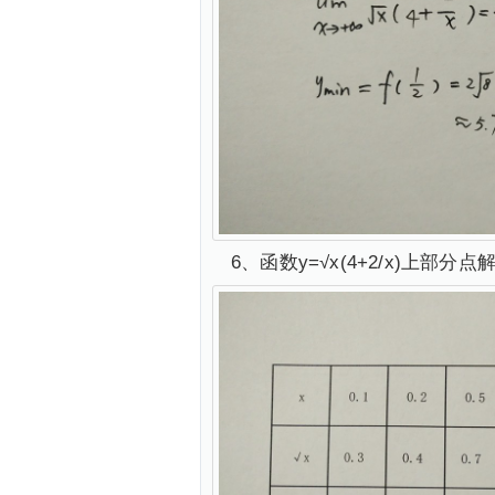
6、函数y=√x(4+2/x)上部分