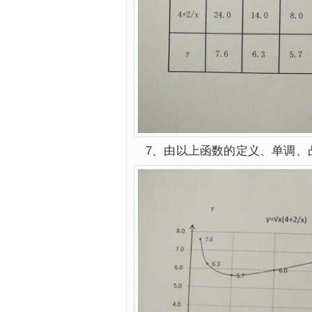
7、由以上函数的定义、单调、凸