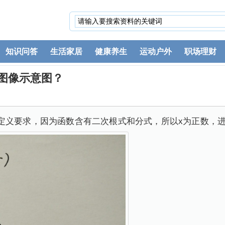
知识问答
生活家居
健康养生
运动户外
职场理财
)的图像示意图？
义要求，因为函数含有二次根式和分式，所以x为正数，进而求出