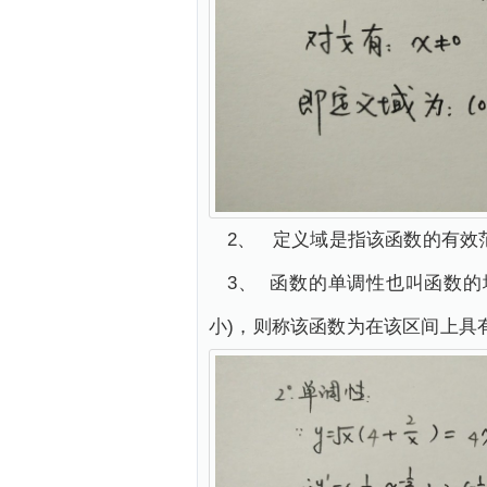
2、 定义域是指该函数的有效
3、 函数的单调性也叫函数的增
小)，则称该函数为在该区间上具