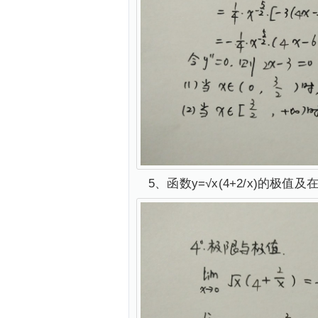
5、函数y=√x(4+2/x)的极