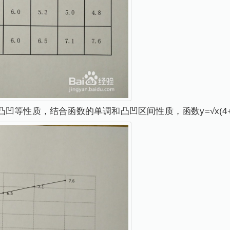
凹等性质，结合函数的单调和凸凹区间性质，函数y=√x(4+