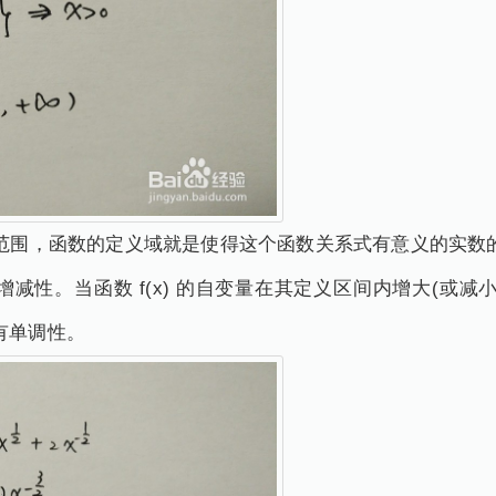
范围，函数的定义域就是使得这个函数关系式有意义的实数
减性。当函数 f(x) 的自变量在其定义区间内增大(或减小)
有单调性。