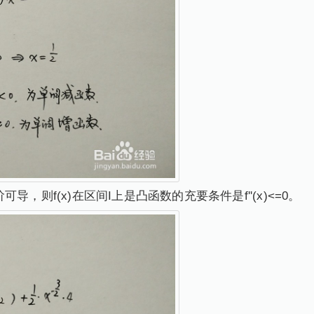
可导，则f(x)在区间I上是凸函数的充要条件是f''(x)<=0。