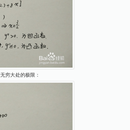
值及在无穷大处的极限：