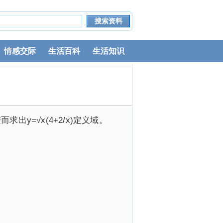
情感交际
生活百科
生活知识
y=√x(4+2/x)定义域。