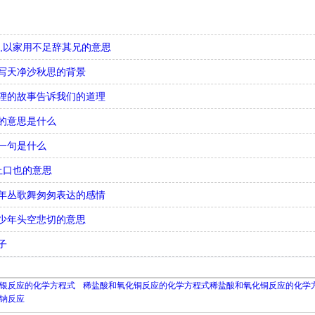
,以家用不足辞其兄的意思
写天净沙秋思的背景
狸的故事告诉我们的道理
的意思是什么
一句是什么
上口也的意思
年丛歌舞匆匆表达的感情
少年头空悲切的意思
子
银反应的化学方程式
稀盐酸和氧化铜反应的化学方程式稀盐酸和氧化铜反应的化学
钠反应