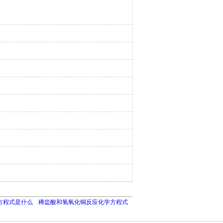
方程式是什么
稀盐酸和氢氧化铜反应化学方程式