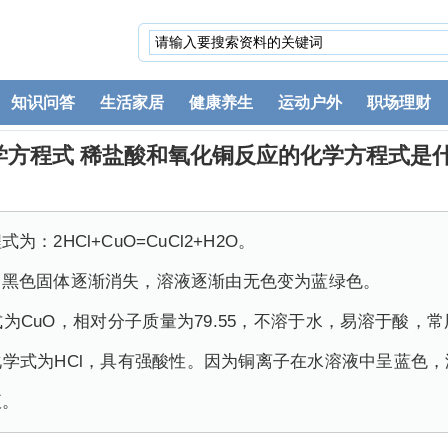
知识问答
生活家居
健康养生
运动户外
职场理财
学方程式 稀盐酸和氧化铜反应的化学方程式是
2HCl+CuO=CuCl2+H2O。
：黑色固体逐渐消失，溶液逐渐由无色变为蓝绿色。
为CuO，相对分子质量为79.55，不溶于水，易溶于酸，
学式为HCl，具有强酸性。因为铜离子在水溶液中呈蓝色
液。