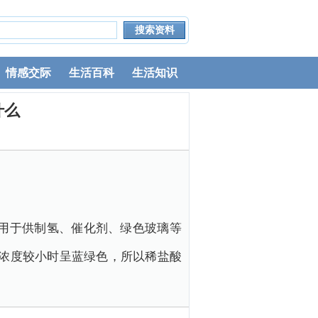
情感交际
生活百科
生活知识
什么
常用于供制氢、催化剂、绿色玻璃等
，浓度较小时呈蓝绿色，所以稀盐酸