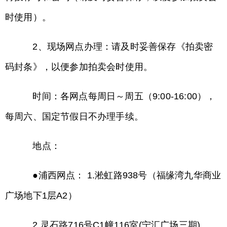
时使用）。
2、现场网点办理：请及时妥善保存《拍卖密
码封条》，以便参加拍卖会时使用。
时间：各网点每周日～周五（9:00-16:00），
每周六、国定节假日不办理手续。
地点：
●浦西网点： 1.淞虹路938号（福缘湾九华商业
广场地下1层A2）
2.灵石路716号C1幢116室(宁汇广场三期)