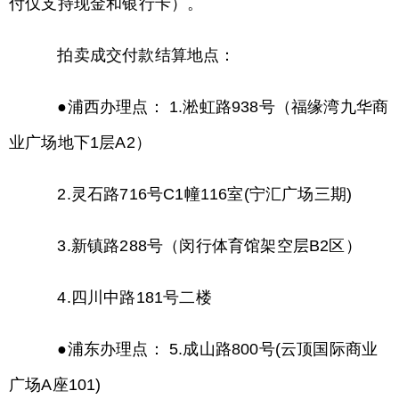
付仅支持现金和银行卡）。
拍卖成交付款结算地点：
●浦西办理点： 1.淞虹路938号（福缘湾九华商
业广场地下1层A2）
2.灵石路716号C1幢116室(宁汇广场三期)
3.新镇路288号（闵行体育馆架空层B2区）
4.四川中路181号二楼
●浦东办理点： 5.成山路800号(云顶国际商业
广场A座101)