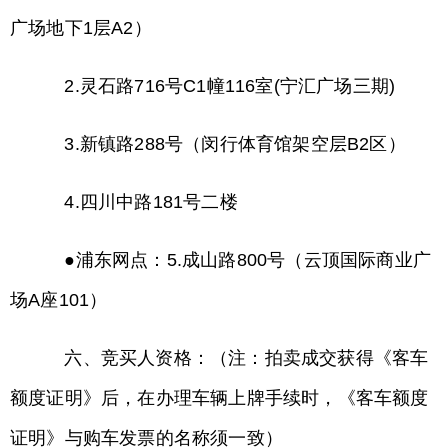
广场地下1层A2）
2.灵石路716号C1幢116室(宁汇广场三期)
3.新镇路288号（闵行体育馆架空层B2区）
4.四川中路181号二楼
●浦东网点：5.成山路800号（云顶国际商业广
场A座101）
六、竞买人资格：（注：拍卖成交获得《客车
额度证明》后，在办理车辆上牌手续时，《客车额度
证明》与购车发票的名称须一致）