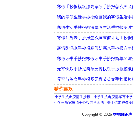
寒假手抄报模板漂亮寒假手抄报怎么画又
我的寒假生活手抄报绘画我的寒假生活手
寒假生活手抄报画法寒假生活手抄报图片
寒假计划表手抄报怎么画寒假计划手抄报
寒假防溺水手抄报寒假防溺水手抄报六年
寒假读书手抄报寒假读书手抄报简单又漂
元宵快乐手抄报简单元宵快乐手抄报模板
元宵节英文手抄报图元宵节英文手抄报模
猜你喜欢
小学生抗击疫情手抄报
小学生抗击疫情感言小学
小学生新冠疫情手抄报内容画法
关于抗击肺炎疫
Copyright © 2026
智德知识库