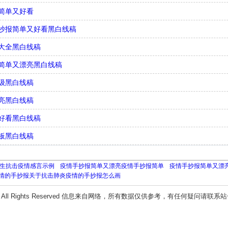
简单又好看
抄报简单又好看黑白线稿
大全黑白线稿
简单又漂亮黑白线稿
级黑白线稿
亮黑白线稿
好看黑白线稿
板黑白线稿
生抗击疫情感言示例
疫情手抄报简单又漂亮疫情手抄报简单
疫情手抄报简单又漂
情的手抄报关于抗击肺炎疫情的手抄报怎么画
All Rights Reserved 信息来自网络，所有数据仅供参考，有任何疑问请联系