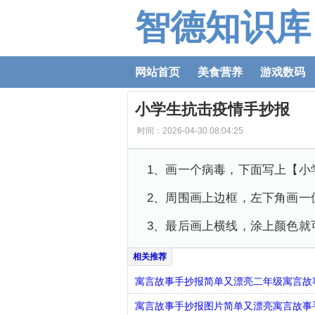
智德知识库
网站首页
美食营养
游戏数码
小学生抗击疫情手抄报
时间：2026-04-30 08:04:25
1、画一个病毒，下面写上【小
2、周围画上边框，左下角画一
3、最后画上横线，涂上颜色就
寓言故事手抄报简单又漂亮二年级寓言故
寓言故事手抄报图片简单又漂亮寓言故事