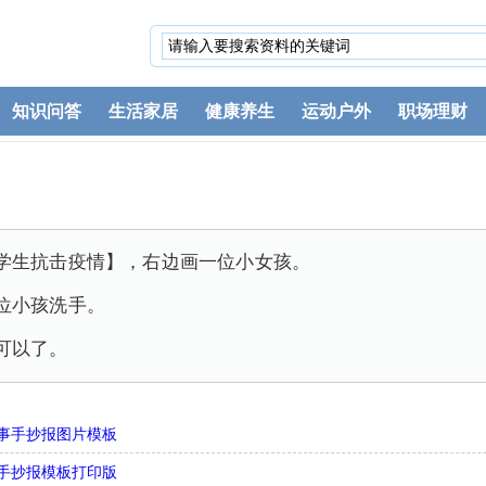
知识问答
生活家居
健康养生
运动户外
职场理财
学生抗击疫情】，右边画一位小女孩。
位小孩洗手。
可以了。
事手抄报图片模板
手抄报模板打印版