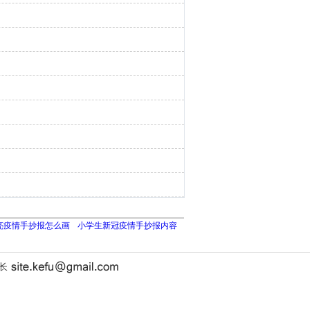
亮疫情手抄报怎么画
小学生新冠疫情手抄报内容
站长