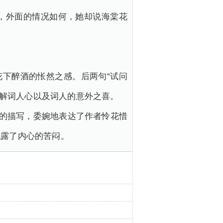
，外面的情况如何，她却说海棠花
花下醉酒的怅然之感。后两句“试问
不解词人心以及词人的意外之喜。
事的描写，委婉地表达了作者怜花惜
流露了内心的苦闷。