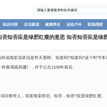
知识问答
生活家居
健康养生
运动户外
职场理财
知否知否应是绿肥红瘦的意思 知否知否应是绿
她却说海棠花依旧是昨天那样。知道吗?知道吗?这个时节本
·昨夜雨疏风骤》，作于公元1100年前后。
试问卷帘人，却道海棠依旧。知否，知否?应是绿肥红瘦。