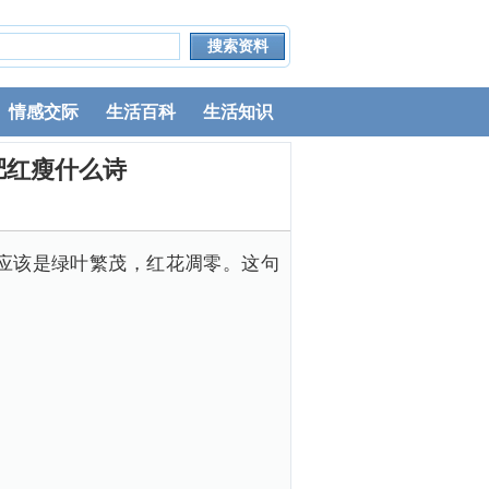
情感交际
生活百科
生活知识
肥红瘦什么诗
应该是绿叶繁茂，红花凋零。这句