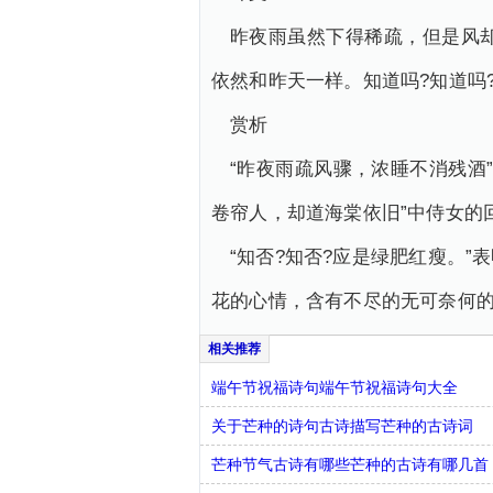
昨夜雨虽然下得稀疏，但是风
依然和昨天一样。知道吗?知道吗
赏析
“昨夜雨疏风骤，浓睡不消残酒
卷帘人，却道海棠依旧”中侍女的
“知否?知否?应是绿肥红瘦。
花的心情，含有不尽的无可奈何
端午节祝福诗句端午节祝福诗句大全
关于芒种的诗句古诗描写芒种的古诗词
芒种节气古诗有哪些芒种的古诗有哪几首