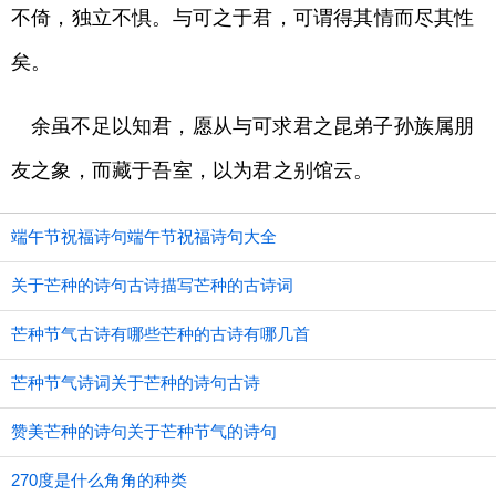
不倚，独立不惧。与可之于君，可谓得其情而尽其性
矣。
余虽不足以知君，愿从与可求君之昆弟子孙族属朋
友之象，而藏于吾室，以为君之别馆云。
端午节祝福诗句端午节祝福诗句大全
关于芒种的诗句古诗描写芒种的古诗词
芒种节气古诗有哪些芒种的古诗有哪几首
芒种节气诗词关于芒种的诗句古诗
赞美芒种的诗句关于芒种节气的诗句
270度是什么角角的种类