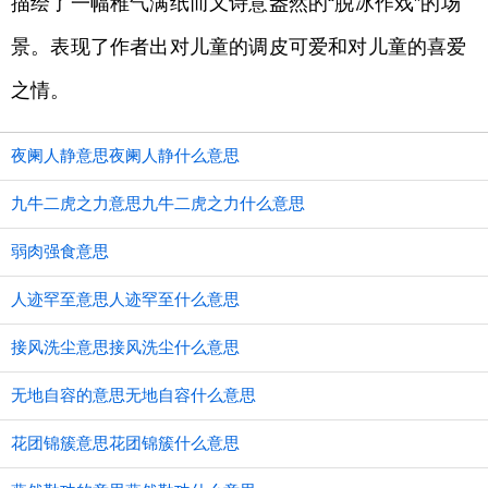
描绘了一幅稚气满纸而又诗意盎然的“脱冰作戏”的场
景。表现了作者出对儿童的调皮可爱和对儿童的喜爱
之情。
夜阑人静意思夜阑人静什么意思
九牛二虎之力意思九牛二虎之力什么意思
弱肉强食意思
人迹罕至意思人迹罕至什么意思
接风洗尘意思接风洗尘什么意思
无地自容的意思无地自容什么意思
花团锦簇意思花团锦簇什么意思