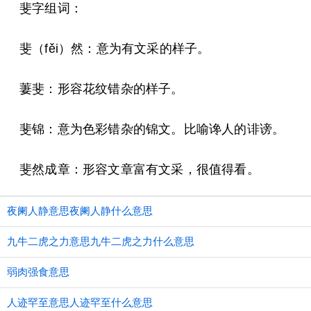
斐字组词：
斐（fěi）然：意为有文采的样子。
萋斐：形容花纹错杂的样子。
斐锦：意为色彩错杂的锦文。比喻谗人的诽谤。
斐然成章：形容文章富有文采，很值得看。
夜阑人静意思夜阑人静什么意思
九牛二虎之力意思九牛二虎之力什么意思
弱肉强食意思
人迹罕至意思人迹罕至什么意思