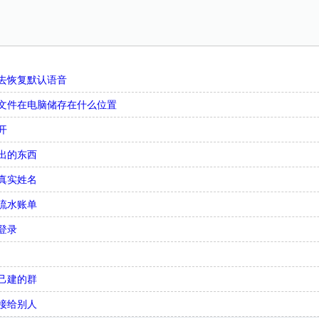
。
去恢复默认语音
文件在电脑储存在什么位置
开
出的东西
真实姓名
流水账单
登录
己建的群
接给别人