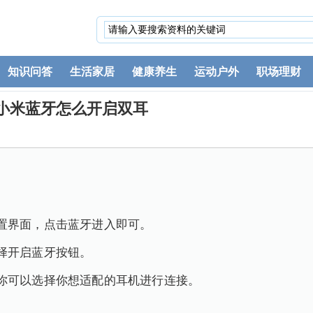
知识问答
生活家居
健康养生
运动户外
职场理财
小米蓝牙怎么开启双耳
置界面，点击蓝牙进入即可。
择开启蓝牙按钮。
你可以选择你想适配的耳机进行连接。