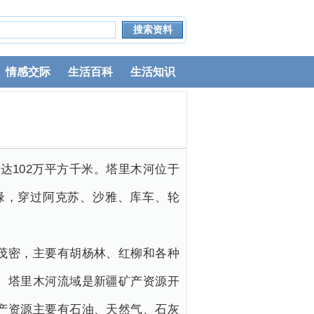
情感交际
生活百科
生活知识
围达102万平方千米。塔里木河位于
缘，穿过阿克苏、沙雅、库车、轮
茂密，主要有胡杨林、红柳和各种
。塔里木河流域是新疆矿产资源开
产资源主要有石油、天然气、石灰