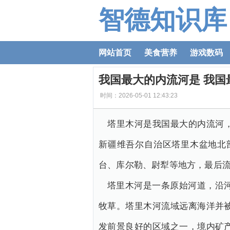
智德知识库
网站首页
美食营养
游戏数码
我国最大的内流河是 我国
时间：2026-05-01 12:43:23
塔里木河是我国最大的内流河，
新疆维吾尔自治区塔里木盆地北
台、库尔勒、尉犁等地方，最后
塔里木河是一条原始河道，沿
牧草。塔里木河流域远离海洋并
发前景良好的区域之一，境内矿