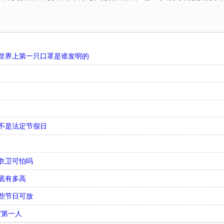
世界上第一只口罩是谁发明的
不是法定节假日
衣卫可怕吗
底有多高
些节日可放
”第一人