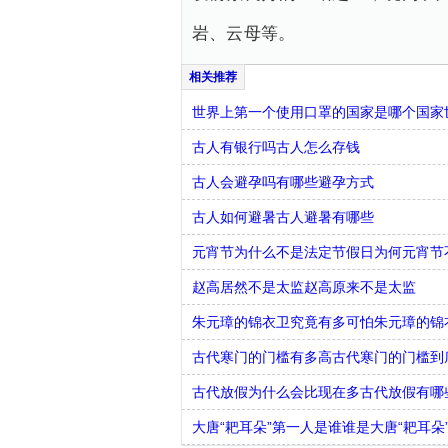
岩、云母等。
世界上第一个使用口罩的国家是哪个国家
古人有银行吗古人怎么存钱
古人会避孕吗有哪些避孕方式
古人如何避暑古人避暑有哪些
元宵节为什么不是法定节假日为何元宵节
赵高居然不是太监赵高原来不是太监
朱元璋的锦衣卫究竟有多可怕朱元璋的锦
古代寒门的门槛有多高古代寒门的门槛到
古代放假为什么会比现在多古代放假有哪
大唐“耙耳朵”第一人是谁谁是大唐“耙耳朵