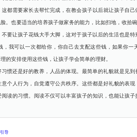
，这都需要家长去帮忙完成，在教会孩子以后就让孩子自己
洗脸。也要适当的培养孩子做家务的能力，比如扫地，收拾
，不要让孩子花钱大手大脚，这对于孩子以后的生活也是特
钱，我可以一次都给你，你自己去支配这些钱，如果你一
合理的安排使用这些钱，让孩子学会简单的理财。
好习惯还是好的教养，人品的体现。最简单的礼貌就是见到
注意个人行为，自觉遵守公共秩序。这些都是好礼貌的表现
爱阅读的习惯。阅读不仅可以丰富孩子的知识，也能让孩子
么引导