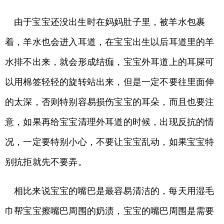
由于宝宝还没出生时在妈妈肚子里，被羊水包裹
着，羊水也会进入耳道，在宝宝出生以后耳道里的羊
水排不出来，就会形成结痂，宝宝外耳道上的耳屎可
以用棉签轻轻的旋转站出来，但是一定不要往里面伸
的太深，否则特别容易损伤宝宝的耳朵，而且也要注
意，如果再给宝宝清理外耳道的时候，出现反抗的情
况，一定要特别小心，不要让宝宝乱动，如果宝宝特
别抗拒就先不要弄。
相比来说宝宝的嘴巴是最容易清洁的，每天用湿毛
巾帮宝宝擦嘴巴周围的奶渍，宝宝的嘴巴周围是需要