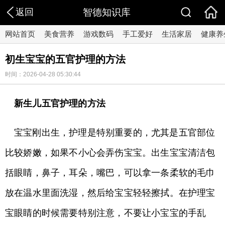
返回
智德知识库
网站首页
美食营养
游戏数码
手工爱好
生活家居
健康养
初生宝宝的五官护理的方法
时间：2026-04-28 05:30:44
新生儿五官护理的方法
宝宝刚出生，护理是特别重要的，尤其是五官部位
比较娇嫩，如果不小心会弄伤宝宝。出生宝宝清洁包
括眼睛，鼻子，耳朵，嘴巴，可以拿一条柔软的毛巾
放在温水里面洗湿，然后给宝宝轻轻擦拭。在护理宝
宝眼睛的时候需要特别注意，不要让小宝宝的手乱