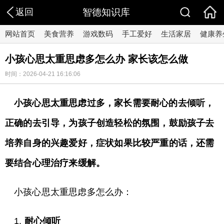
返回
智德知识库
网站首页
美食营养
游戏数码
手工爱好
生活家居
健康养
小孩心思太重思虑多怎么办 家长该怎么做
时间：2026-04-21 16:16:06
小孩心思太重思虑过多，家长需要耐心的去倾听，
正确的去引导，为孩子创造轻松的氛围，鼓励孩子去
培养自身的兴趣爱好，症状如果比较严重的话，还需
要结合心理治疗来缓解。
小孩心思太重思虑多怎么办：
1.
耐心倾听