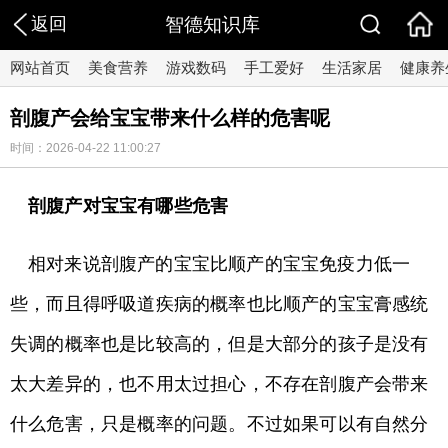
返回
智德知识库
网站首页
美食营养
游戏数码
手工爱好
生活家居
健康养
剖腹产会给宝宝带来什么样的危害呢
时间：2026-04-22 11:00:27
剖腹产对宝宝有哪些危害
相对来说剖腹产的宝宝比顺产的宝宝免疫力低一
些，而且得呼吸道疾病的概率也比顺产的宝宝膏感统
失调的概率也是比较高的，但是大部分的孩子是没有
太大差异的，也不用太过担心，不存在剖腹产会带来
什么危害，只是概率的问题。不过如果可以有自然分