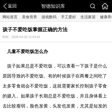
返回
智德知识库
网站首页
美食营养
游戏数码
手工爱好
生活家居
健康养
孩子不爱吃饭掌握正确的方法
时间：2026-04-30 12:03:42
儿童不爱吃饭怎么办
孩子如果总是不爱吃饭，可以查看一下孩子是什么
原因导致的不爱吃饭。有的时候孩子在两餐之间吃了
太多零食就会不爱吃饭，这就需要家长控制孩子零食
的摄入。如果孩子长期总是不爱吃饭，并且身体看上
去比较瘦弱，脸色发黄，头发也发黄，尤其是短发的