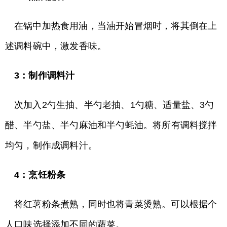
在锅中加热食用油，当油开始冒烟时，将其倒在上
述调料碗中，激发香味。
3：制作调料汁
次加入2勺生抽、半勺老抽、1勺糖、适量盐、3勺
醋、半勺盐、半勺麻油和半勺蚝油。将所有调料搅拌
均匀，制作成调料汁。
4：烹饪粉条
将红薯粉条煮熟，同时也将青菜烫熟。可以根据个
人口味选择添加不同的蔬菜。