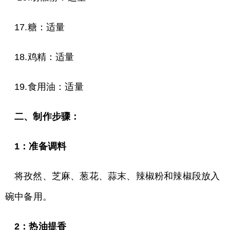
17.糖：适量
18.鸡精：适量
19.食用油：适量
二、制作步骤：
1：准备调料
将孜然、芝麻、葱花、蒜末、辣椒粉和辣椒段放入
碗中备用。
2：热油提香