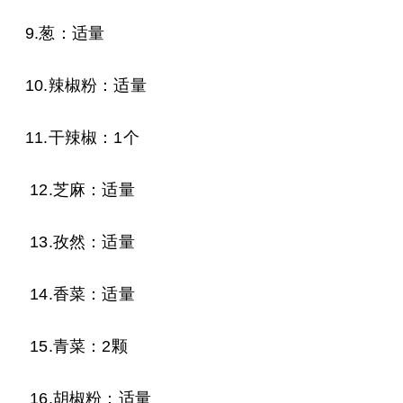
9.葱：适量
10.辣椒粉：适量
11.干辣椒：1个
12.芝麻：适量
13.孜然：适量
14.香菜：适量
15.青菜：2颗
16.胡椒粉：适量