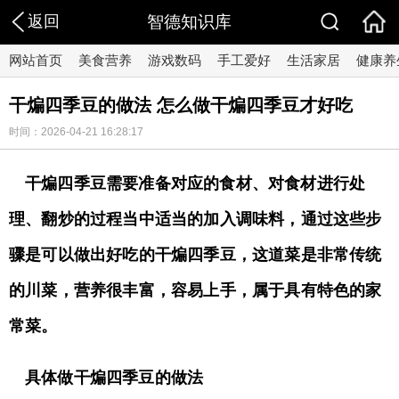
返回
智德知识库
网站首页
美食营养
游戏数码
手工爱好
生活家居
健康养
干煸四季豆的做法 怎么做干煸四季豆才好吃
时间：2026-04-21 16:28:17
干煸四季豆需要准备对应的食材、对食材进行处
理、翻炒的过程当中适当的加入调味料，通过这些步
骤是可以做出好吃的干煸四季豆，这道菜是非常传统
的川菜，营养很丰富，容易上手，属于具有特色的家
常菜。
具体做干煸四季豆的做法