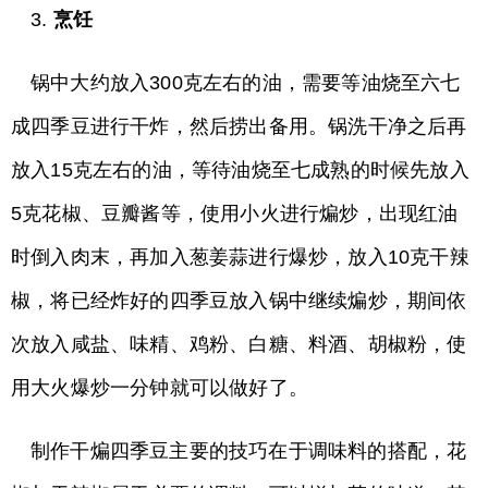
3.
烹饪
锅中大约放入300克左右的油，需要等油烧至六七
成四季豆进行干炸，然后捞出备用。锅洗干净之后再
放入15克左右的油，等待油烧至七成熟的时候先放入
5克花椒、豆瓣酱等，使用小火进行煸炒，出现红油
时倒入肉末，再加入葱姜蒜进行爆炒，放入10克干辣
椒，将已经炸好的四季豆放入锅中继续煸炒，期间依
次放入咸盐、味精、鸡粉、白糖、料酒、胡椒粉，使
用大火爆炒一分钟就可以做好了。
制作干煸四季豆主要的技巧在于调味料的搭配，花