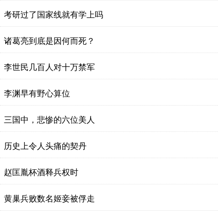
考研过了国家线就有学上吗
诸葛亮到底是因何而死？
李世民几百人对十万禁军
李渊早有野心算位
三国中，悲惨的六位美人
历史上令人头痛的契丹
赵匡胤杯酒释兵权时
黄巢兵败数名姬妾被俘走