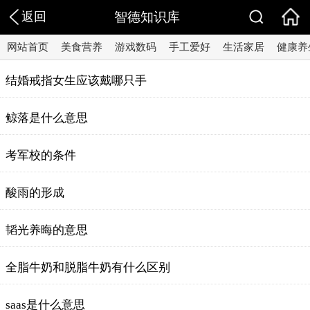
返回
智德知识库
网站首页
美食营养
游戏数码
手工爱好
生活家居
健康养
结婚戒指女生应该戴哪只手
鲸落是什么意思
考军校的条件
酸雨的形成
韬光养晦的意思
全脂牛奶和脱脂牛奶有什么区别
saas是什么意思