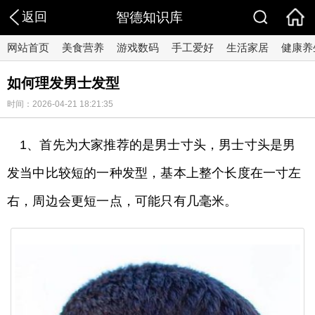
返回
智德知识库
网站首页
美食营养
游戏数码
手工爱好
生活家居
健康养
如何理发男士发型
时间：2026-04-21 18:21:35
1、首先为大家推荐的是男士寸头，男士寸头是男
发当中比较短的一种发型，基本上整个长度在一寸左
右，周边会更短一点，可能只有几毫米。