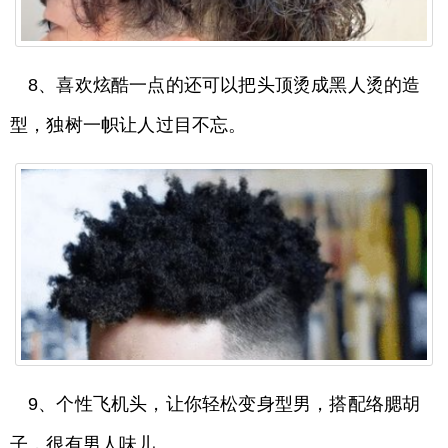
8、喜欢炫酷一点的还可以把头顶烫成黑人烫的造
型，独树一帜让人过目不忘。
9、个性飞机头，让你轻松变身型男，搭配络腮胡
子，很有男人味儿。