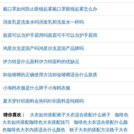
戴口罩如何防止眼镜起雾戴口罩眼镜起雾怎么办
润发乳是洗发水吗润发乳和洗发水一样吗
面霜可以当护手霜用吗面霜可不可以当护手霜用
鸿星尔克是国产吗鸿星尔克是国产品牌吗
伊力特是什么面料伊力特面料的优缺点
卸妆啫喱的正确使用方法卸妆啫喱适合什么肤质
小海鸥衣服是什么牌子小海鸥衣服
夏天穿针织面料会热吗针织面料是纯棉吗
猜你喜欢：
大衣如何搭配裤子大衣适合搭配什么裤子
咖啡色
大衣如何搭配咖啡色大衣搭配技巧
咖啡色大衣适合搭配什么颜
色咖啡色大衣内搭适合什么颜色
格子大衣的搭配方法格子大衣