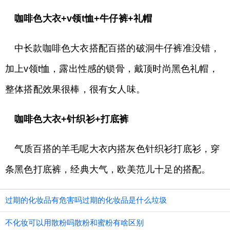
咖啡色大衣+v领t恤+牛仔裤+礼帽
中长款咖啡色大衣搭配百搭的破洞牛仔裤准没错，
加上v领t恤，露出性感的锁骨，戴顶时尚黑色礼帽，
整体搭配效果很棒，很有女人味。
咖啡色大衣+针织衫+打底裤
气质百搭的羊毛呢大衣内搭灰色针织衫打底衫，穿
条黑色打底裤，经典大气，欧美范儿十足的搭配。
过期的化妆品有危害吗过期的化妆品是什么垃圾
不化妆可以用散粉吗散粉和蜜粉有啥区别