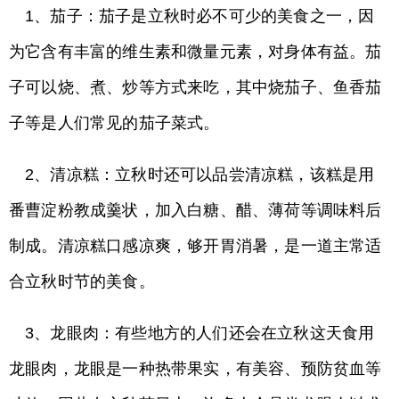
1、茄子：茄子是立秋时必不可少的美食之一，因
为它含有丰富的维生素和微量元素，对身体有益。茄
子可以烧、煮、炒等方式来吃，其中烧茄子、鱼香茄
子等是人们常见的茄子菜式。
2、清凉糕：立秋时还可以品尝清凉糕，该糕是用
番曹淀粉教成羹状，加入白糖、醋、薄荷等调味料后
制成。清凉糕口感凉爽，够开胃消暑，是一道主常适
合立秋时节的美食。
3、龙眼肉：有些地方的人们还会在立秋这天食用
龙眼肉，龙眼是一种热带果实，有美容、预防贫血等