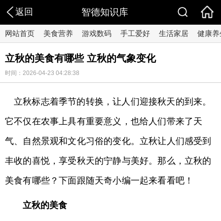
返回
智德知识库
网站首页
美食营养
游戏数码
手工爱好
生活家居
健康养
立秋的美食有哪些 立秋的气象变化
时间：2026-04-23 04:28:38
立秋标志着季节的转换，让人们迎接秋天的到来。
它不仅在农事上具有重要意义，也给人们带来了天
气、自然景观和文化习俗的变化。立秋让人们感受到
丰收的喜悦，享受秋天的宁静与美好。那么，立秋的
美食有哪些？下面跟随天奇小编一起来看看吧！
立秋的美食