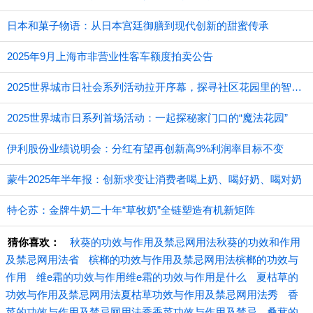
日本和菓子物语：从日本宫廷御膳到现代创新的甜蜜传承
2025年9月上海市非营业性客车额度拍卖公告
2025世界城市日社会系列活动拉开序幕，探寻社区花园里的智慧应用
2025世界城市日系列首场活动：一起探秘家门口的“魔法花园”
伊利股份业绩说明会：分红有望再创新高9%利润率目标不变
蒙牛2025年半年报：创新求变让消费者喝上奶、喝好奶、喝对奶
特仑苏：金牌牛奶二十年“草牧奶”全链塑造有机新矩阵
猜你喜欢：
秋葵的功效与作用及禁忌网用法秋葵的功效和作用
及禁忌网用法省
槟榔的功效与作用及禁忌网用法槟榔的功效与
作用
维e霜的功效与作用维e霜的功效与作用是什么
夏枯草的
功效与作用及禁忌网用法夏枯草功效与作用及禁忌网用法秀
香
菜的功效与作用及禁忌网用法秀香菜功效与作用及禁忌
桑葚的