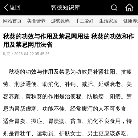
返回
智德知识库
网站首页
美食营养
游戏数码
手工爱好
生活家居
健康养
秋葵的功效与作用及禁忌网用法 秋葵的功效和作
用及禁忌网用法省
时间：2026-04-22 05:45:36
秋葵的功效与作用及禁忌为功效是补肾壮阳、抗疲
劳、润肠通便、助消化、补钙、减肥、延缓衰老、美
容养颜，黄秋葵的作用是治便秘、防肠癌，阳痿。禁
忌为胃肠虚寒、功能不佳、经常腹泻的人不可多食。
适合胃炎、癌症、胃溃疡、贫血、消化不良食用，特
别是青壮年、运动员、护肤女士、男士更应该多吃。