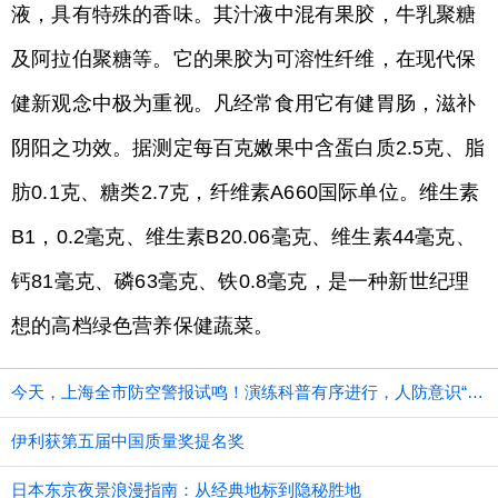
液，具有特殊的香味。其汁液中混有果胶，牛乳聚糖
及阿拉伯聚糖等。它的果胶为可溶性纤维，在现代保
健新观念中极为重视。凡经常食用它有健胃肠，滋补
阴阳之功效。据测定每百克嫩果中含蛋白质2.5克、脂
肪0.1克、糖类2.7克，纤维素A660国际单位。维生素
B1，0.2毫克、维生素B20.06毫克、维生素44毫克、
钙81毫克、磷63毫克、铁0.8毫克，是一种新世纪理
想的高档绿色营养保健蔬菜。
今天，上海全市防空警报试鸣！演练科普有序进行，人防意识“声入人心”
伊利获第五届中国质量奖提名奖
日本东京夜景浪漫指南：从经典地标到隐秘胜地