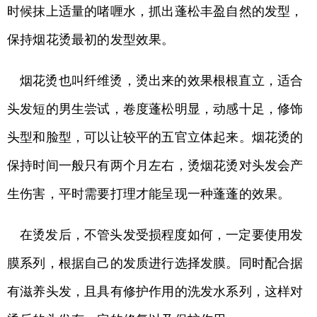
时候抹上适量的啫喱水，抓出蓬松丰盈自然的发型，
保持烟花烫最初的发型效果。
烟花烫也叫纤维烫，烫出来的效果根根直立，适合
头发短的男生尝试，卷度蓬松明显，动感十足，修饰
头型和脸型，可以让较平的五官立体起来。烟花烫的
保持时间一般只有两个月左右，烫烟花烫对头发会产
生伤害，平时需要打理才能呈现一种蓬蓬的效果。
在烫发后，不管头发受损程度如何，一定要使用发
膜系列，根据自己的发质进行选择发膜。同时配合据
有滋养头发，且具有修护作用的洗发水系列，这样对