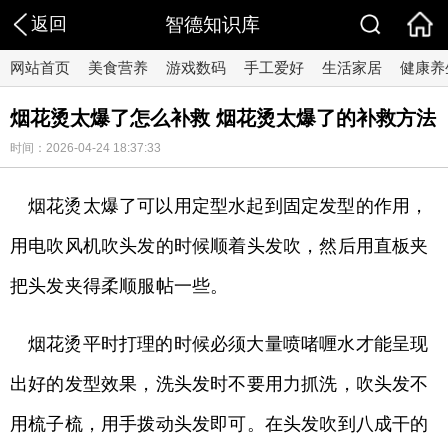
返回
智德知识库
网站首页
美食营养
游戏数码
手工爱好
生活家居
健康养
烟花烫太爆了怎么补救 烟花烫太爆了的补救方法
时间：2026-04-24 18:37:33
烟花烫太爆了可以用定型水起到固定发型的作用，
用电吹风机吹头发的时候顺着头发吹，然后用直板夹
把头发夹得柔顺服帖一些。
烟花烫平时打理的时候必须大量喷啫喱水才能呈现
出好的发型效果，洗头发时不要用力抓洗，吹头发不
用梳子梳，用手拨动头发即可。在头发吹到八成干的