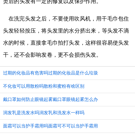
烫后的头发有一定的修复以及保护作用。
在洗完头发之后，不要使用吹风机，用干毛巾包住
头发轻轻按压，将头发里的水分挤出来，等头发不滴
水的时候，直接拿毛巾拍打头发，这样很容易使头发
干，还不会影响发卷，更不会损伤头发。
过期的化妆品有危害吗过期的化妆品是什么垃圾
不化妆可以用散粉吗散粉和蜜粉有啥区别
戴口罩如何防止眼镜起雾戴口罩眼镜起雾怎么办
润发乳是洗发水吗润发乳和洗发水一样吗
面霜可以当护手霜用吗面霜可不可以当护手霜用