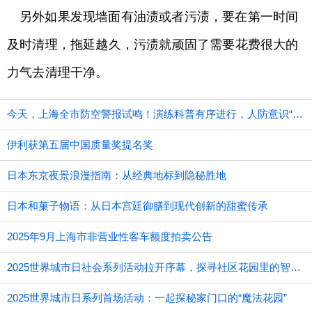
另外如果发现墙面有油渍或者污渍，要在第一时间
及时清理，拖延越久，污渍就顽固了需要花费很大的
力气去清理干净。
今天，上海全市防空警报试鸣！演练科普有序进行，人防意识“声入人心”
伊利获第五届中国质量奖提名奖
日本东京夜景浪漫指南：从经典地标到隐秘胜地
日本和菓子物语：从日本宫廷御膳到现代创新的甜蜜传承
2025年9月上海市非营业性客车额度拍卖公告
2025世界城市日社会系列活动拉开序幕，探寻社区花园里的智慧应用
2025世界城市日系列首场活动：一起探秘家门口的“魔法花园”