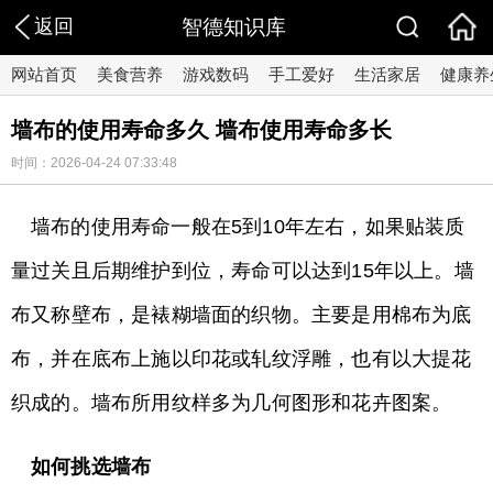
返回
智德知识库
网站首页
美食营养
游戏数码
手工爱好
生活家居
健康养
墙布的使用寿命多久 墙布使用寿命多长
时间：2026-04-24 07:33:48
墙布的使用寿命一般在5到10年左右，如果贴装质
量过关且后期维护到位，寿命可以达到15年以上。墙
布又称壁布，是裱糊墙面的织物。主要是用棉布为底
布，并在底布上施以印花或轧纹浮雕，也有以大提花
织成的。墙布所用纹样多为几何图形和花卉图案。
如何挑选墙布