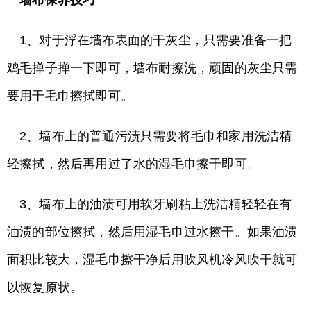
墙布保养技巧
1、对于浮在墙布表面的干灰尘，只需要准备一把
鸡毛掸子掸一下即可，墙布耐擦洗，顽固的灰尘只需
要用干毛巾擦拭即可。
2、墙布上的普通污渍只需要将毛巾和家用洗洁精
轻擦拭，然后再用过了水的湿毛巾擦干即可。
3、墙布上的油渍可用软牙刷粘上洗洁精轻轻在有
油渍的部位擦拭，然后用湿毛巾过水擦干。如果油渍
面积比较大，湿毛巾擦干净后用吹风机冷风吹干就可
以恢复原状。